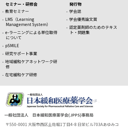
セミナー・研修会
発行物
教育セミナー
学会誌
LMS（Learning
学会優秀論文賞
Management System）
認定薬剤師のためのテキス
e-ラーニングによる単位取得
ト・問題集
について
pSMILE
研究サポート事業
地域緩和ケアネットワーク研
修
在宅緩和ケア研修
一般社団法人 日本緩和医療薬学会(JPPS)事務局
〒550-0001 大阪市西区土佐堀1丁目4-8 日栄ビル703Aあゆみコ