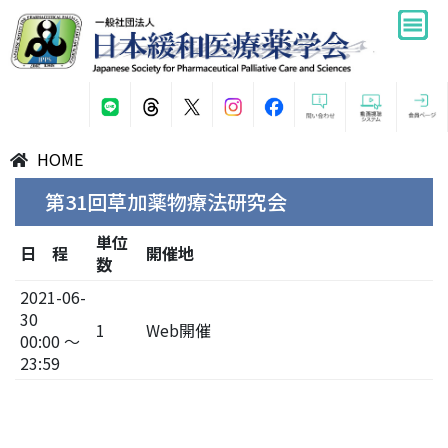
HOME
第31回草加薬物療法研究会
単位
日 程
開催地
数
2021-06-
30
1
Web開催
00:00 ～
23:59