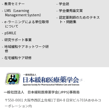
教育セミナー
学会誌
LMS（Learning
学会優秀論文賞
Management System）
認定薬剤師のためのテキス
e-ラーニングによる単位取得
ト・問題集
について
pSMILE
研究サポート事業
地域緩和ケアネットワーク研
修
在宅緩和ケア研修
一般社団法人 日本緩和医療薬学会(JPPS)事務局
〒550-0001 大阪市西区土佐堀1丁目4-8 日栄ビル703Aあゆみコ
ーポレーション内