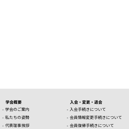
学会概要
入会・変更・退会
学会のご案内
入会手続きについて
私たちの姿勢
会員情報変更手続きについて
代表理事挨拶
会員復帰手続きについて