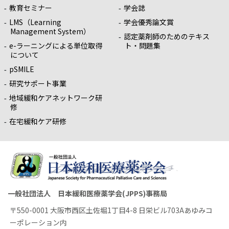
教育セミナー
学会誌
LMS（Learning
学会優秀論文賞
Management System）
認定薬剤師のためのテキス
e-ラーニングによる単位取得
ト・問題集
について
pSMILE
研究サポート事業
地域緩和ケアネットワーク研
修
在宅緩和ケア研修
一般社団法人 日本緩和医療薬学会(JPPS)事務局
〒550-0001 大阪市西区土佐堀1丁目4-8 日栄ビル703Aあゆみコ
ーポレーション内