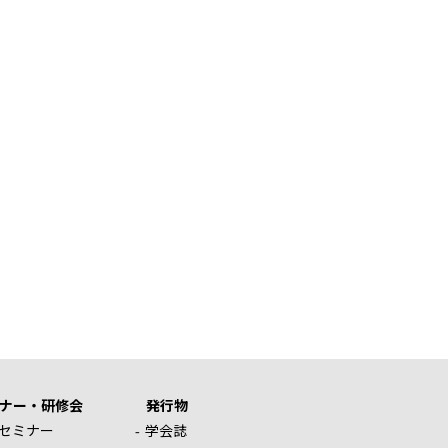
ナー・研修会
発行物
セミナー
学会誌