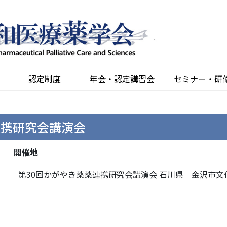
認定制度
年会・認定講習会
セミナー・研
連携研究会講演会
開催地
第30回かがやき薬薬連携研究会講演会 石川県 金沢市文