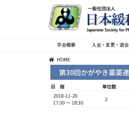
学会概要
入会・変更・退会
HOME
第30回かがやき薬薬
日 程
単位数
2018-11-20
2
17:30 ～ 18:30