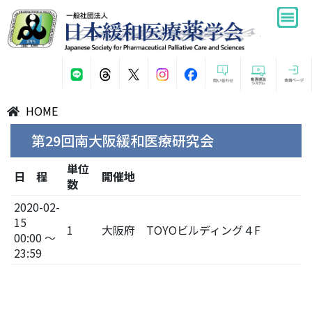
HOME
第29回南大阪緩和医療研究会
単位
日 程
開催地
数
2020-02-
15
1
大阪府 TOYOビルディング４F
00:00 ～
23:59