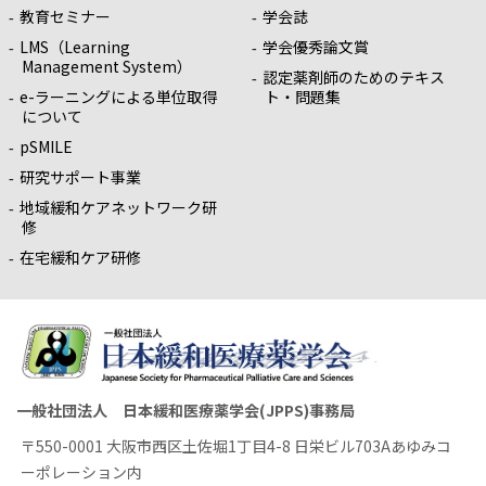
教育セミナー
学会誌
LMS（Learning
学会優秀論文賞
Management System）
認定薬剤師のためのテキス
e-ラーニングによる単位取得
ト・問題集
について
pSMILE
研究サポート事業
地域緩和ケアネットワーク研
修
在宅緩和ケア研修
一般社団法人 日本緩和医療薬学会(JPPS)事務局
〒550-0001 大阪市西区土佐堀1丁目4-8 日栄ビル703Aあゆみコ
ーポレーション内