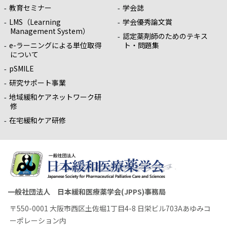
教育セミナー
学会誌
LMS（Learning
学会優秀論文賞
Management System）
認定薬剤師のためのテキス
e-ラーニングによる単位取得
ト・問題集
について
pSMILE
研究サポート事業
地域緩和ケアネットワーク研
修
在宅緩和ケア研修
一般社団法人 日本緩和医療薬学会(JPPS)事務局
〒550-0001 大阪市西区土佐堀1丁目4-8 日栄ビル703Aあゆみコ
ーポレーション内