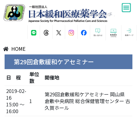
HOME
第29回倉敷緩和ケアセミナー
単位
日 程
開催地
数
2019-02-
第29回倉敷緩和ケアセミナー 岡山県
16
1
倉敷中央病院 総合保健管理センター 古
15:00 ～
久賀ホール
16:00