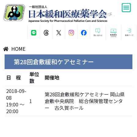
HOME
第28回倉敷緩和ケアセミナー
単位
日 程
開催地
数
2018-09-
第28回倉敷緩和ケアセミナー 岡山県
08
1
倉敷中央病院 総合保険管理センタ
19:00 ～
ー 古久賀ホール
20:00