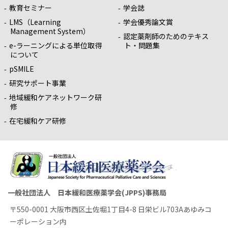
教育セミナー
学会誌
LMS（Learning
学会優秀論文賞
Management System）
認定薬剤師のためのテキス
e-ラーニングによる単位取得
ト・問題集
について
pSMILE
研究サポート事業
地域緩和ケアネットワーク研
修
在宅緩和ケア研修
一般社団法人 日本緩和医療薬学会(JPPS)事務局
〒550-0001 大阪市西区土佐堀1丁目4-8 日栄ビル703Aあゆみコ
ーポレーション内