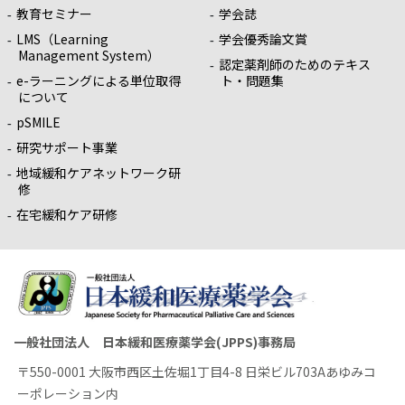
教育セミナー
学会誌
LMS（Learning
学会優秀論文賞
Management System）
認定薬剤師のためのテキス
e-ラーニングによる単位取得
ト・問題集
について
pSMILE
研究サポート事業
地域緩和ケアネットワーク研
修
在宅緩和ケア研修
一般社団法人 日本緩和医療薬学会(JPPS)事務局
〒550-0001 大阪市西区土佐堀1丁目4-8 日栄ビル703Aあゆみコ
ーポレーション内