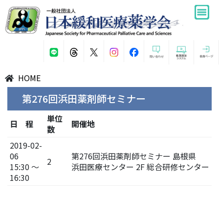
HOME
第276回浜田薬剤師セミナー
単位
日 程
開催地
数
2019-02-
06
第276回浜田薬剤師セミナー 島根県
2
15:30 ～
浜田医療センター 2F 総合研修センター
16:30