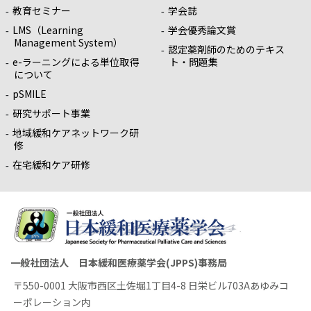
教育セミナー
学会誌
LMS（Learning
学会優秀論文賞
Management System）
認定薬剤師のためのテキス
e-ラーニングによる単位取得
ト・問題集
について
pSMILE
研究サポート事業
地域緩和ケアネットワーク研
修
在宅緩和ケア研修
一般社団法人 日本緩和医療薬学会(JPPS)事務局
〒550-0001 大阪市西区土佐堀1丁目4-8 日栄ビル703Aあゆみコ
ーポレーション内