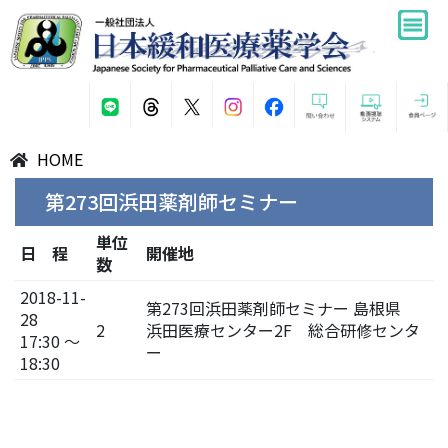
HOME
第273回浜田薬剤師セミナー
単位
日 程
開催地
数
2018-11-
第273回浜田薬剤師セミナー 島根県
28
2
浜田医療センター2F 総合研修センタ
17:30 ～
ー
18:30