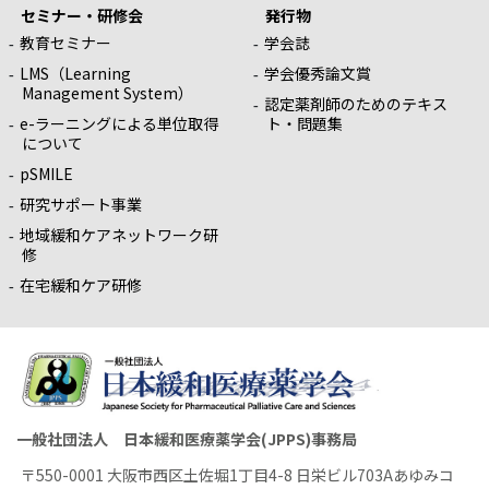
セミナー・研修会
発行物
教育セミナー
学会誌
LMS（Learning
学会優秀論文賞
Management System）
認定薬剤師のためのテキス
e-ラーニングによる単位取得
ト・問題集
について
pSMILE
研究サポート事業
地域緩和ケアネットワーク研
修
在宅緩和ケア研修
一般社団法人 日本緩和医療薬学会(JPPS)事務局
〒550-0001 大阪市西区土佐堀1丁目4-8 日栄ビル703Aあゆみコ