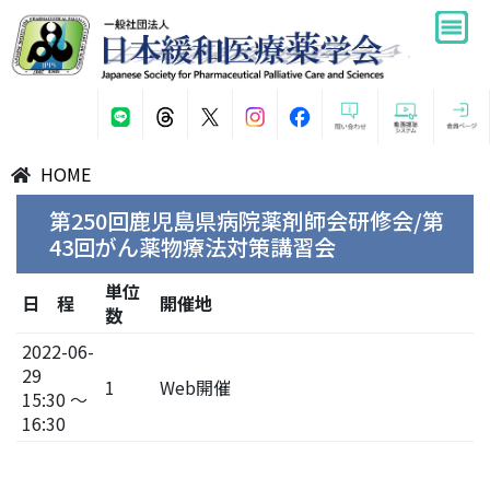
HOME
第250回鹿児島県病院薬剤師会研修会/第
43回がん薬物療法対策講習会
単位
日 程
開催地
数
2022-06-
29
1
Web開催
15:30 ～
16:30