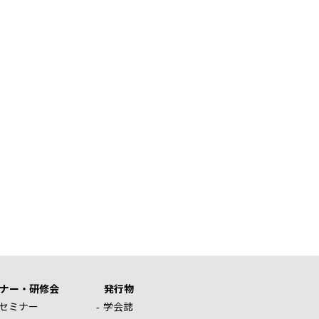
ナー・研修会
発行物
セミナー
学会誌