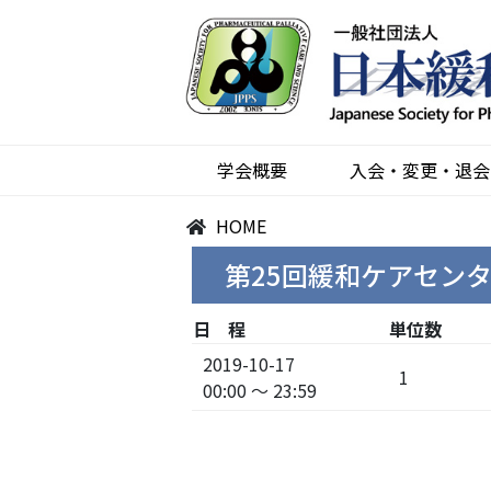
学会概要
入会・変更・退会
HOME
第25回緩和ケアセン
日 程
単位数
2019-10-17
1
00:00 ～ 23:59