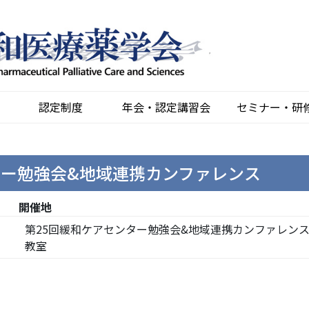
認定制度
年会・認定講習会
セミナー・研
ター勉強会&地域連携カンファレンス
開催地
第25回緩和ケアセンター勉強会&地域連携カンファレンス
教室