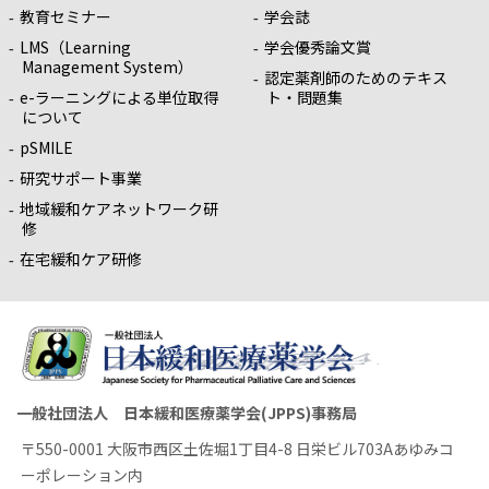
教育セミナー
学会誌
LMS（Learning
学会優秀論文賞
Management System）
認定薬剤師のためのテキス
e-ラーニングによる単位取得
ト・問題集
について
pSMILE
研究サポート事業
地域緩和ケアネットワーク研
修
在宅緩和ケア研修
一般社団法人 日本緩和医療薬学会(JPPS)事務局
〒550-0001 大阪市西区土佐堀1丁目4-8 日栄ビル703Aあゆみコ
ーポレーション内