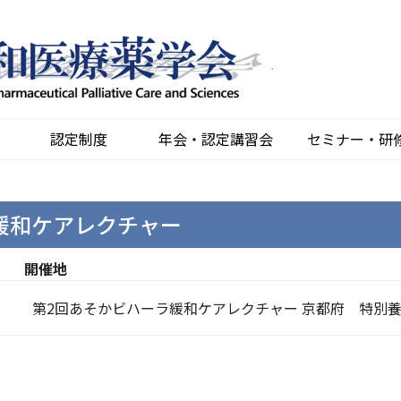
認定制度
年会・認定講習会
セミナー・研
緩和ケアレクチャー
開催地
第2回あそかビハーラ緩和ケアレクチャー 京都府 特別養