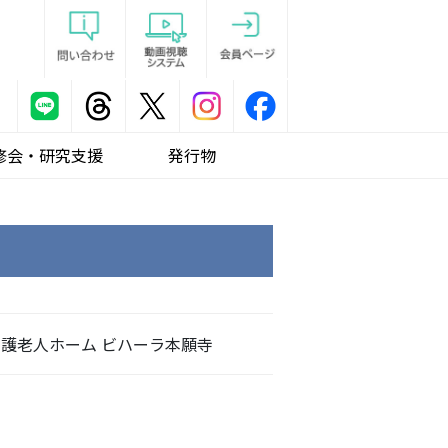
修会・研究支援
発行物
護老人ホーム ビハーラ本願寺