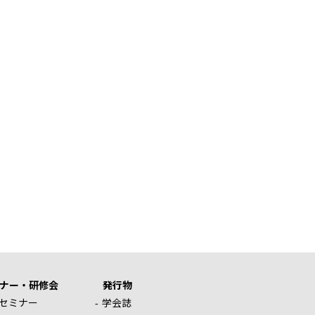
ナー・研修会
発行物
セミナー
学会誌