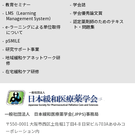
教育セミナー
学会誌
LMS（Learning
学会優秀論文賞
Management System）
認定薬剤師のためのテキス
e-ラーニングによる単位取得
ト・問題集
について
pSMILE
研究サポート事業
地域緩和ケアネットワーク研
修
在宅緩和ケア研修
一般社団法人 日本緩和医療薬学会(JPPS)事務局
〒550-0001 大阪市西区土佐堀1丁目4-8 日栄ビル703Aあゆみコ
ーポレーション内