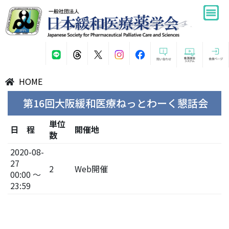
HOME
第16回大阪緩和医療ねっとわーく懇話会
単位
日 程
開催地
数
2020-08-
27
2
Web開催
00:00 ～
23:59