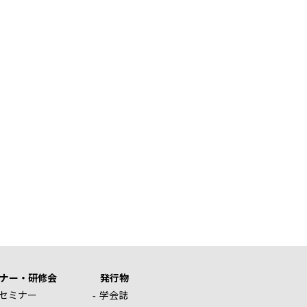
ナー・研修会
発行物
セミナー
学会誌