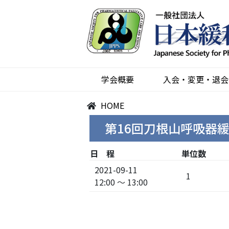
学会概要
入会・変更・退会
HOME
第16回刀根山呼吸器
日 程
単位数
2021-09-11
1
12:00 ～ 13:00