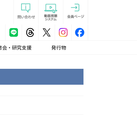
修会・研究支援
発行物