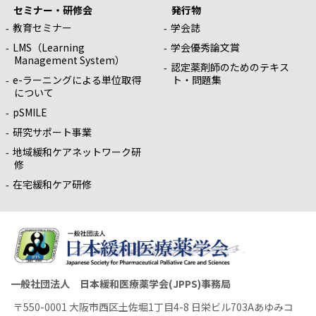
セミナー・研修会
発行物
教育セミナー
学会誌
LMS（Learning
学会優秀論文賞
Management System）
認定薬剤師のためのテキス
e-ラーニングによる単位取得
ト・問題集
について
pSMILE
研究サポート事業
地域緩和ケアネットワーク研
修
在宅緩和ケア研修
一般社団法人 日本緩和医療薬学会(JPPS)事務局
〒550-0001 大阪市西区土佐堀1丁目4-8 日栄ビル703Aあゆみコ