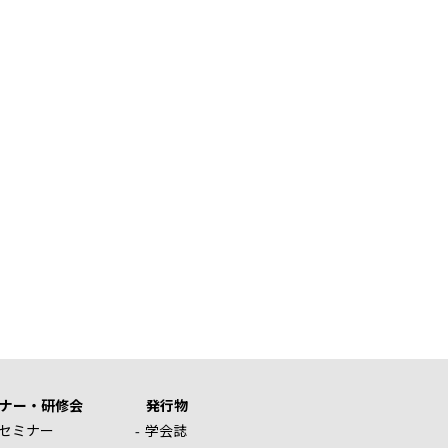
ナー・研修会
発行物
セミナー
学会誌