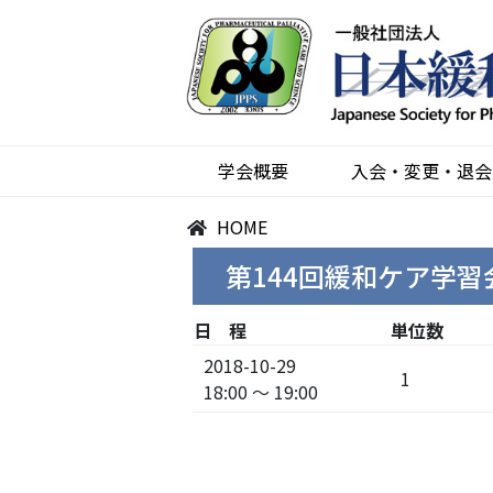
学会概要
入会・変更・退会
HOME
第144回緩和ケア学
日 程
単位数
2018-10-29
1
18:00 ～ 19:00