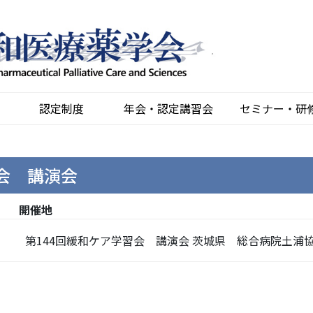
認定制度
年会・認定講習会
セミナー・研
習会 講演会
開催地
第144回緩和ケア学習会 講演会 茨城県 総合病院土浦