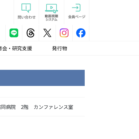
修会・研究支援
発行物
協同病院 2階 カンファレンス室