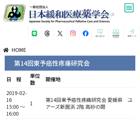
HOME
第14回東予癌性疼痛研究会
単位
日 程
開催地
数
2019-02-
16
第14回東予癌性疼痛研究会 愛媛県 ユ
1
15:00 ～
アーズ新居浜 2階 高砂の間
16:00