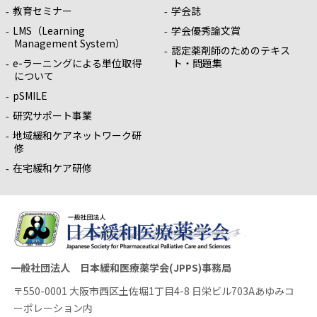
教育セミナー
学会誌
LMS（Learning
学会優秀論文賞
Management System）
認定薬剤師のためのテキス
e-ラーニングによる単位取得
ト・問題集
について
pSMILE
研究サポート事業
地域緩和ケアネットワーク研
修
在宅緩和ケア研修
一般社団法人 日本緩和医療薬学会(JPPS)事務局
〒550-0001 大阪市西区土佐堀1丁目4-8 日栄ビル703Aあゆみコ
ーポレーション内