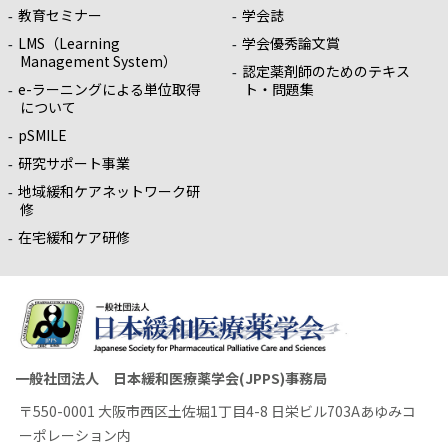
教育セミナー
学会誌
LMS（Learning
学会優秀論文賞
Management System）
認定薬剤師のためのテキス
e-ラーニングによる単位取得
ト・問題集
について
pSMILE
研究サポート事業
地域緩和ケアネットワーク研
修
在宅緩和ケア研修
一般社団法人 日本緩和医療薬学会(JPPS)事務局
〒550-0001 大阪市西区土佐堀1丁目4-8 日栄ビル703Aあゆみコ
ーポレーション内