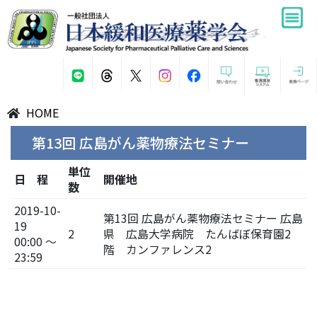
HOME
第13回 広島がん薬物療法セミナー
単位
日 程
開催地
数
2019-10-
第13回 広島がん薬物療法セミナー 広島
19
2
県 広島大学病院 たんばぼ保育園2
00:00 ～
階 カンファレンス2
23:59