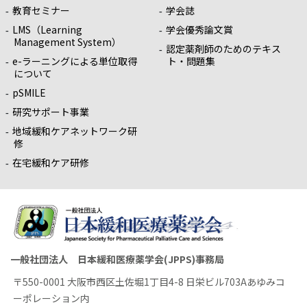
教育セミナー
学会誌
LMS（Learning
学会優秀論文賞
Management System）
認定薬剤師のためのテキス
e-ラーニングによる単位取得
ト・問題集
について
pSMILE
研究サポート事業
地域緩和ケアネットワーク研
修
在宅緩和ケア研修
一般社団法人 日本緩和医療薬学会(JPPS)事務局
〒550-0001 大阪市西区土佐堀1丁目4-8 日栄ビル703Aあゆみコ
ーポレーション内