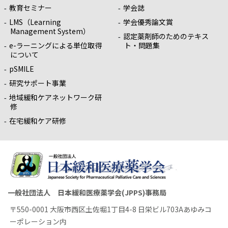
教育セミナー
学会誌
LMS（Learning
学会優秀論文賞
Management System）
認定薬剤師のためのテキス
e-ラーニングによる単位取得
ト・問題集
について
pSMILE
研究サポート事業
地域緩和ケアネットワーク研
修
在宅緩和ケア研修
一般社団法人 日本緩和医療薬学会(JPPS)事務局
〒550-0001 大阪市西区土佐堀1丁目4-8 日栄ビル703Aあゆみコ
ーポレーション内