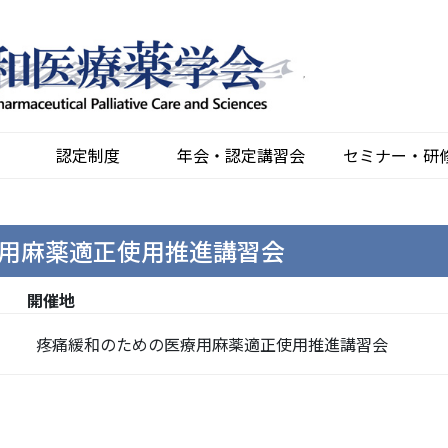
認定制度
年会・認定講習会
セミナー・研
用麻薬適正使用推進講習会
開催地
疼痛緩和のための医療用麻薬適正使用推進講習会