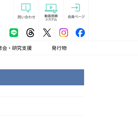
修会・研究支援
発行物