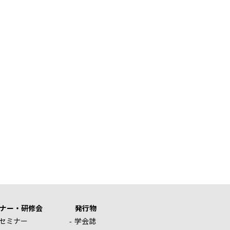
ナー・研修会
発行物
セミナー
学会誌