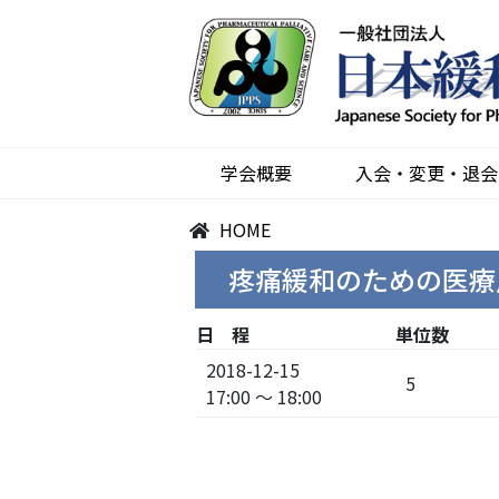
学会概要
入会・変更・退会
HOME
疼痛緩和のための医療
日 程
単位数
2018-12-15
5
17:00 ～ 18:00