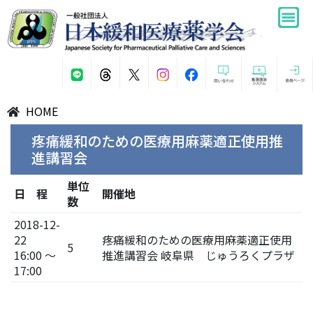
HOME
疼痛緩和のための医療用麻薬適正使用推
進講習会
単位
日 程
開催地
数
2018-12-
22
疼痛緩和のための医療用麻薬適正使用
5
16:00 ～
推進講習会 岐阜県 じゅうろくプラザ
17:00