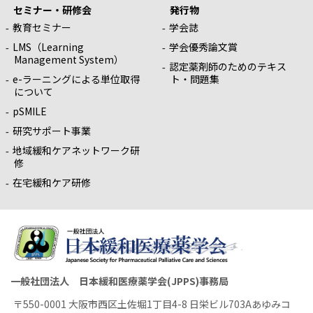
セミナー・研修会
発行物
教育セミナー
学会誌
LMS（Learning
学会優秀論文賞
Management System）
認定薬剤師のためのテキス
e-ラーニングによる単位取得
ト・問題集
について
pSMILE
研究サポート事業
地域緩和ケアネットワーク研
修
在宅緩和ケア研修
一般社団法人 日本緩和医療薬学会(JPPS)事務局
〒550-0001 大阪市西区土佐堀1丁目4-8 日栄ビル703Aあゆみコ