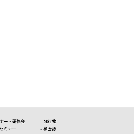
ナー・研修会
発行物
セミナー
学会誌