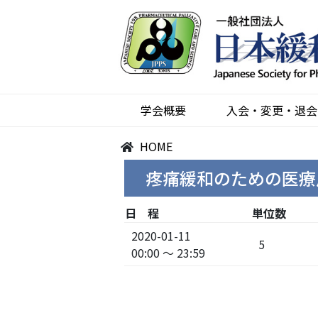
学会概要
入会・変更・退会
HOME
疼痛緩和のための医療
日 程
単位数
2020-01-11
5
00:00 ～ 23:59