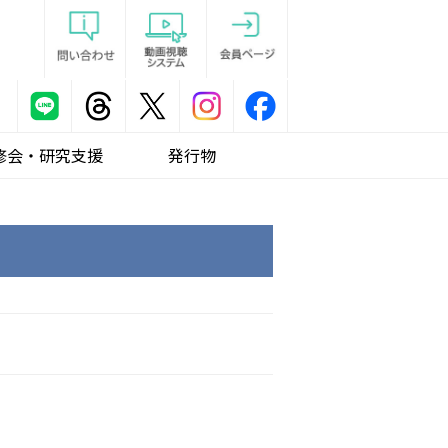
修会・研究支援
発行物