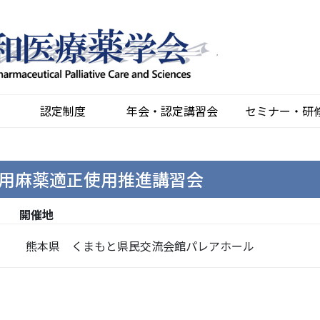
認定制度
年会・認定講習会
セミナー・研
用麻薬適正使用推進講習会
開催地
熊本県 くまもと県民交流会館パレアホール