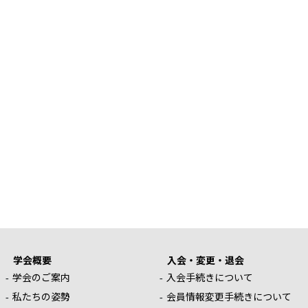
学会概要
入会・変更・退会
学会のご案内
入会手続きについて
私たちの姿勢
会員情報変更手続きについて