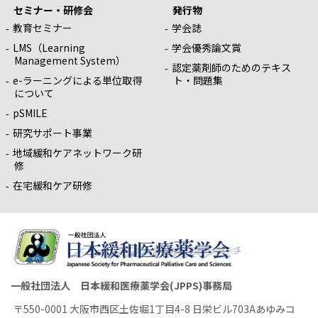
セミナー・研修会
発行物
教育セミナー
学会誌
LMS（Learning
学会優秀論文賞
Management System）
認定薬剤師のためのテキス
e-ラーニングによる単位取得
ト・問題集
について
pSMILE
研究サポート事業
地域緩和ケアネットワーク研
修
在宅緩和ケア研修
一般社団法人 日本緩和医療薬学会(JPPS)事務局
〒550-0001 大阪市西区土佐堀1丁目4-8 日栄ビル703Aあゆみコ