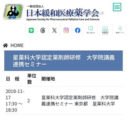
HOME
星薬科大学認定薬剤師研修 大学院講義
連携セミナー
単位
日 程
開催地
数
2018-11-
17
星薬科大学認定薬剤師研修 大学院講
2
17:30 ～
義連携セミナー 東京都 星薬科大学
18:30