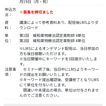
月19日（月・祝）
申込方
※募集を締切ました
法：
資
講演によって参考資料あり、配信後LMSよりダ
料：
ウンロード
単
第1回 緩和薬物療法認定薬剤師 4単位
位：
第2回 緩和薬物療法認定薬剤師 4単位
※LMSによるオンデマンド配信は、当日参加の
方も後日視聴いただけます。
※当日開催中にキーワードを3回提示いたしま
す。
注意事
セミナー終了後、当日中にLMSよりキーワー
項：
ドの提出をお願いいたします。
※キーワード提出確認後、受講修了となりLMS
にて単位を付与いたします。
間違いや未提出の場合、単位は付与されませ
んのでご注意ください。