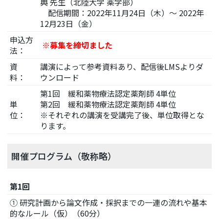
典 先生（北陸大学 薬学部）
配信期間：2022年11月24日（木）～ 2022年
12月23日（金）
申込方
※募集を締切ました
法：
資
講演によって参考資料あり、配信後LMSよりダ
料：
ウンロード
第1回 緩和薬物療法認定薬剤師 4単位
単
第2回 緩和薬物療法認定薬剤師 4単位
位：
※それぞれの講演を受講完了後、単位取得とな
ります。
開催プログラム（敬称略）
第1回
① 研究計画から論文作成・採択までの一連の流れや基本
的なルール（仮）（60分）