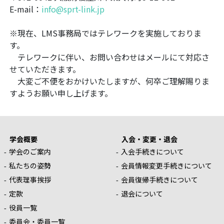
E-mail：
info@sprt-link.jp
※現在、LMS事務局ではテレワークを実施しておりま
す。
テレワークに伴い、お問い合わせはメールにて対応さ
せていただきます。
大変ご不便をおかけいたしますが、何卒ご理解賜りま
すようお願い申し上げます。
学会概要
入会・変更・退会
学会のご案内
入会手続きについて
私たちの姿勢
会員情報変更手続きについて
代表理事挨拶
会員復帰手続きについて
定款
退会について
役員一覧
委員会・委員一覧