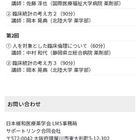
講師：佐藤 淳也（国際医療福祉大学病院 薬剤部）
② 臨床統計の考え方２（90分）
講師：岡本 晃典（北陸大学 薬学部）
第2回
① 人を対象とした臨床倫理について（60分）
講師：中村 和代（静岡県立総合病院 薬剤部）
② 臨床統計の考え方３（90分）
講師：岡本 晃典（北陸大学 薬学部）
お問い合わせ
日本緩和医療薬学会 LMS事務局
サポートリンク合同会社
〒572-0042 大阪府寝屋川市東大利町5-12-302