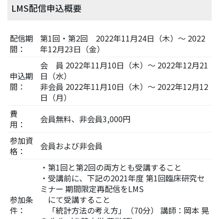
LMS配信申込概要
配信期
第1回・第2回 2022年11月24日（木）～ 2022
間：
年12月23日（金）
会 員 2022年11月10日（木）～ 2022年12月21
申込期
日（水）
間：
非会員 2022年11月10日（木）～ 2022年12月12
日（月）
費
会員無料、非会員3,000円
用：
参加資
会員および非会員
格：
・第1回と第2回の両方とも受講すること
・受講前に、下記の2021年度 第1回臨床研究セ
ミナー 期間限定再配信をLMS
参加条
にて受講すること
件：
「統計方法の考え方」（70分） 講師：岡本 晃