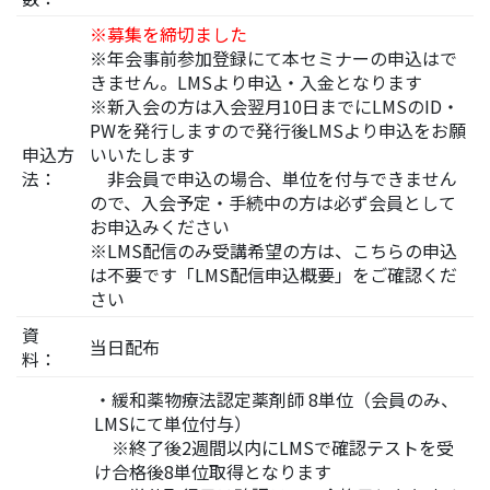
※募集を締切ました
※年会事前参加登録にて本セミナーの申込はで
きません。LMSより申込・入金となります
※新入会の方は入会翌月10日までにLMSのID・
PWを発行しますので発行後LMSより申込をお願
申込方
いいたします
法：
非会員で申込の場合、単位を付与できません
ので、入会予定・手続中の方は必ず会員として
お申込みください
※LMS配信のみ受講希望の方は、こちらの申込
は不要です「LMS配信申込概要」をご確認くだ
さい
資
当日配布
料：
・緩和薬物療法認定薬剤師 8単位（会員のみ、
LMSにて単位付与）
※終了後2週間以内にLMSで確認テストを受
け合格後8単位取得となります