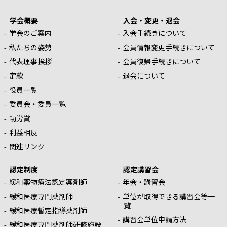
学会概要
入会・変更・退会
学会のご案内
入会手続きについて
私たちの姿勢
会員情報変更手続きについて
代表理事挨拶
会員復帰手続きについて
定款
退会について
役員一覧
委員会・委員一覧
功労賞
利益相反
関連リンク
認定制度
認定講習会
緩和薬物療法認定薬剤師
年会・講習会
緩和医療専門薬剤師
単位が取得できる講習会等一
覧
緩和医療暫定指導薬剤師
講習会単位申請方法
緩和医療専門薬剤師研修施設