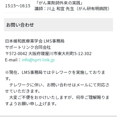
「がん薬剤師外来の実践」
15:15～16:15
講師：川上 和宜 先生（がん研有明病院）
お問い合わせ
日本緩和医療薬学会 LMS事務局
サポートリンク合同会社
〒572-0042 大阪府寝屋川市東大利町5-12-302
E-mail：
info@sprt-link.jp
※現在、LMS事務局ではテレワークを実施しておりま
す。
テレワークに伴い、お問い合わせはメールにて対応さ
せていただきます。
大変ご不便をおかけいたしますが、何卒ご理解賜りま
すようお願い申し上げます。