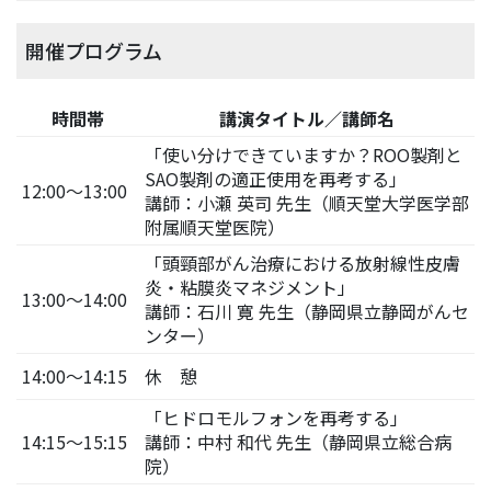
開催プログラム
時間帯
講演タイトル／講師名
「使い分けできていますか？ROO製剤と
SAO製剤の適正使用を再考する」
12:00～13:00
講師：小瀬 英司 先生（順天堂大学医学部
附属順天堂医院）
「頭頸部がん治療における放射線性皮膚
炎・粘膜炎マネジメント」
13:00～14:00
講師：石川 寛 先生（静岡県立静岡がんセ
ンター）
14:00～14:15
休 憩
「ヒドロモルフォンを再考する」
14:15～15:15
講師：中村 和代 先生（静岡県立総合病
院）