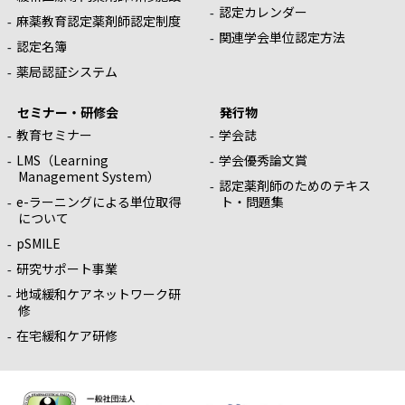
認定カレンダー
麻薬教育認定薬剤師認定制度
関連学会単位認定方法
認定名簿
薬局認証システム
セミナー・研修会
発行物
教育セミナー
学会誌
LMS（Learning
学会優秀論文賞
Management System）
認定薬剤師のためのテキス
e-ラーニングによる単位取得
ト・問題集
について
pSMILE
研究サポート事業
地域緩和ケアネットワーク研
修
在宅緩和ケア研修