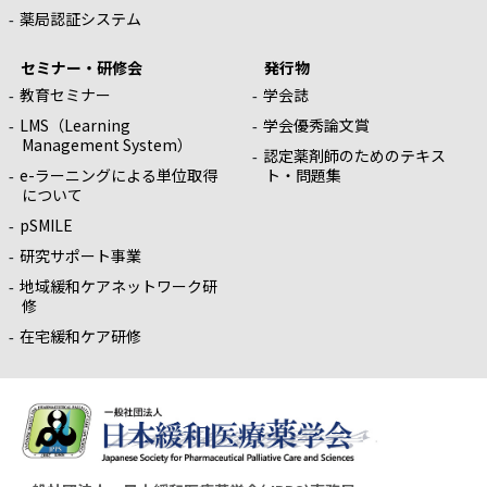
薬局認証システム
セミナー・研修会
発行物
教育セミナー
学会誌
LMS（Learning
学会優秀論文賞
Management System）
認定薬剤師のためのテキス
e-ラーニングによる単位取得
ト・問題集
について
pSMILE
研究サポート事業
地域緩和ケアネットワーク研
修
在宅緩和ケア研修