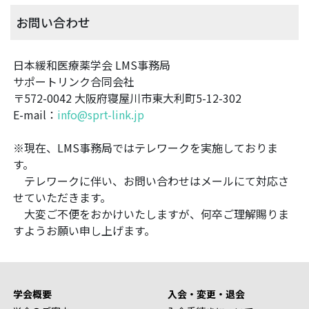
お問い合わせ
日本緩和医療薬学会 LMS事務局
サポートリンク合同会社
〒572-0042 大阪府寝屋川市東大利町5-12-302
E-mail：
info@sprt-link.jp
※現在、LMS事務局ではテレワークを実施しておりま
す。
テレワークに伴い、お問い合わせはメールにて対応さ
せていただきます。
大変ご不便をおかけいたしますが、何卒ご理解賜りま
すようお願い申し上げます。
学会概要
入会・変更・退会