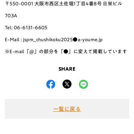
〒550-0001 大阪市西区土佐堀1丁目4番8号 日栄ビル
703A
Tel: 06-6131-6605
E-Mail : jspm_chushikoku2025●a-youme.jp
※E-mail「@」の部分を「●」に変えて掲載しています
SHARE
一覧に戻る