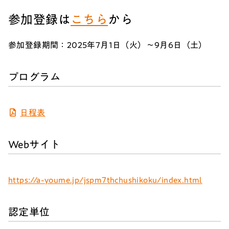
参加登録は
こちら
から
参加登録期間：2025年7月1日（火）～9月6日（土）
プログラム
日程表
Webサイト
https://a-youme.jp/jspm7thchushikoku/index.html
認定単位