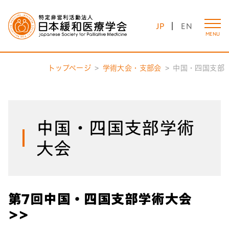
JP
EN
MENU
トップページ
学術大会・支部会
中国・四国支部
中国・四国支部学術
大会
第7回中国・四国支部学術大会
>>