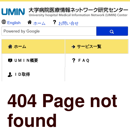
English
ホーム
お問い合せ
ホーム
サービス一覧
ＵＭＩＮ概要
ＦＡＱ
ＩＤ取得
404 Page not
found