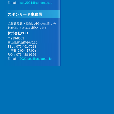
E-mail：
jspc2021@congre.co.jp
スポンサード事務局
協賛趣意書・協賛お申込みの問い合
わせはこちらにお願いします
株式会社PCO
〒939-8063
富山県富山市小杉120
TEL：076-461-7028
（平日 9:00～17:00）
FAX：076-428-9156
E-mail：
2021jspc@pcojapan.jp