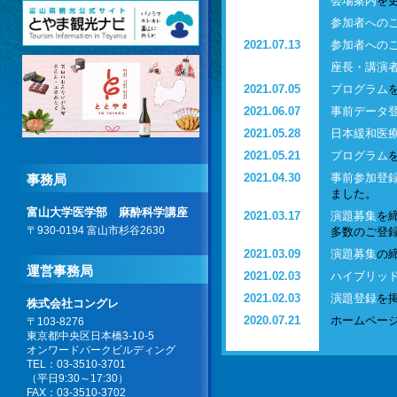
会場案内
を
参加者への
2021.07.13
参加者への
座長・講演
2021.07.05
プログラム
2021.06.07
事前データ
2021.05.28
日本緩和医
2021.05.21
プログラム
2021.04.30
事前参加登
事務局
ました。
富山大学医学部 麻酔科学講座
2021.03.17
演題募集
を
〒930-0194 富山市杉谷2630
多数のご登
2021.03.09
演題募集
の
運営事務局
2021.02.03
ハイブリッ
2021.02.03
演題登録
を
株式会社コングレ
2020.07.21
ホームペー
〒103-8276
東京都中央区日本橋3-10-5
オンワードパークビルディング
TEL：03-3510-3701
（平日9:30～17:30）
FAX：03-3510-3702