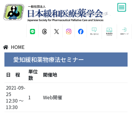
HOME
愛知緩和薬物療法セミナー
単位
日 程
開催地
数
2021-09-
25
1
Web開催
12:30 ～
13:30