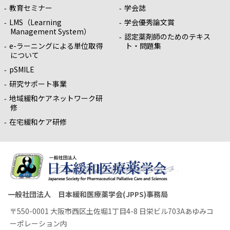
教育セミナー
学会誌
LMS（Learning
学会優秀論文賞
Management System）
認定薬剤師のためのテキス
e-ラーニングによる単位取得
ト・問題集
について
pSMILE
研究サポート事業
地域緩和ケアネットワーク研
修
在宅緩和ケア研修
一般社団法人 日本緩和医療薬学会(JPPS)事務局
〒550-0001 大阪市西区土佐堀1丁目4-8 日栄ビル703Aあゆみコ
ーポレーション内