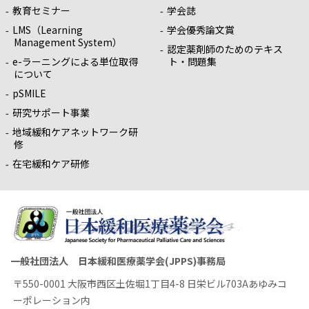
教育セミナー
学会誌
LMS（Learning
学会優秀論文賞
Management System）
認定薬剤師のためのテキス
e-ラーニングによる単位取得
ト・問題集
について
pSMILE
研究サポート事業
地域緩和ケアネットワーク研
修
在宅緩和ケア研修
一般社団法人 日本緩和医療薬学会(JPPS)事務局
〒550-0001 大阪市西区土佐堀1丁目4-8 日栄ビル703Aあゆみコ
ーポレーション内