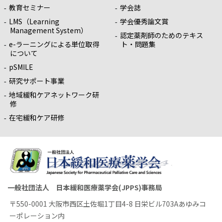
教育セミナー
学会誌
LMS（Learning
学会優秀論文賞
Management System）
認定薬剤師のためのテキス
e-ラーニングによる単位取得
ト・問題集
について
pSMILE
研究サポート事業
地域緩和ケアネットワーク研
修
在宅緩和ケア研修
一般社団法人 日本緩和医療薬学会(JPPS)事務局
〒550-0001 大阪市西区土佐堀1丁目4-8 日栄ビル703Aあゆみコ
ーポレーション内