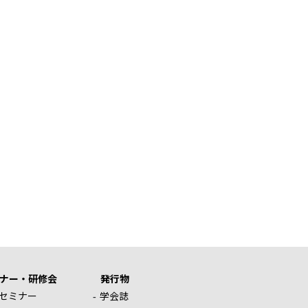
ナー・研修会
発行物
セミナー
学会誌