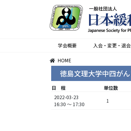
学会概要
入会・変更・退会
HOME
徳島文理大学中四がん
日 程
単位数
2022-03-23
1
16:30 ～ 17:30