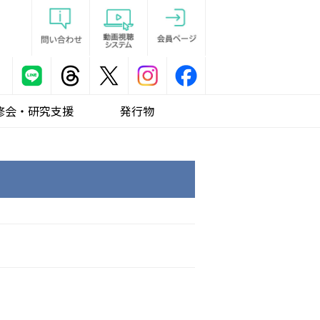
修会・研究支援
発行物