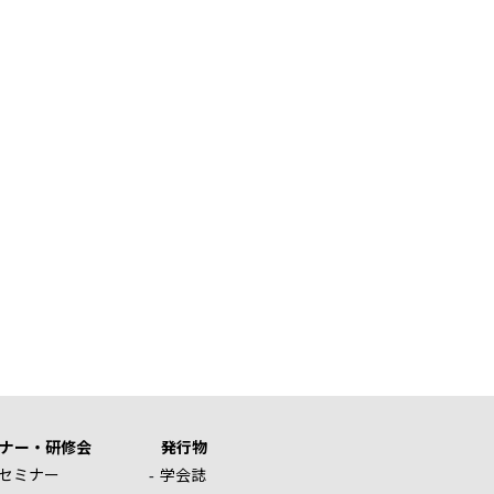
ナー・研修会
発行物
セミナー
学会誌