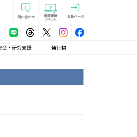
修会・研究支援
発行物