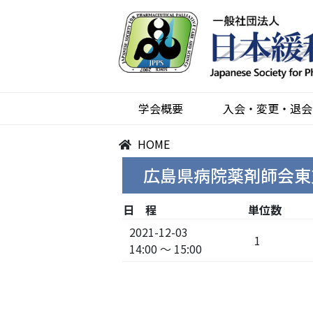
学会概要
入会・変更・退会
HOME
広島県病院薬剤師会東
日 程
単位数
2021-12-03
1
14:00 ～ 15:00