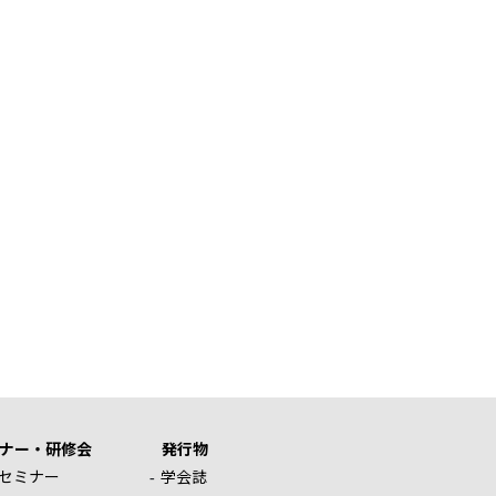
ナー・研修会
発行物
セミナー
学会誌