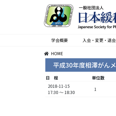
学会概要
入会・変更・退会
HOME
平成30年度相澤がん
日 程
単位数
2018-11-15
1
17:30 ～ 18:30