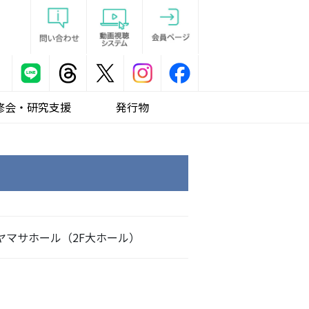
修会・研究支援
発行物
ヤマサホール（2F大ホール）