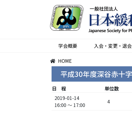
学会概要
入会・変更・退会
HOME
平成30年度深谷赤十
日 程
単位数
2019-01-14
4
16:00 ～ 17:00