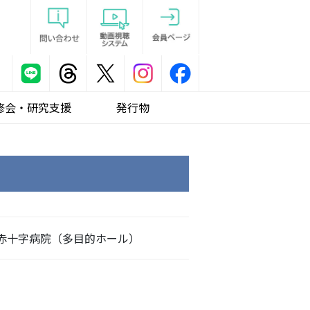
修会・研究支援
発行物
谷赤十字病院（多目的ホール）