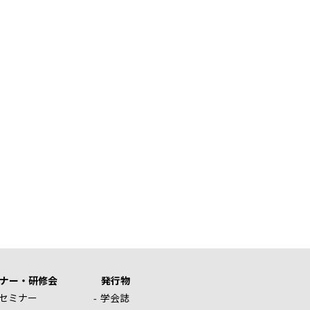
ナー・研修会
発行物
セミナー
学会誌