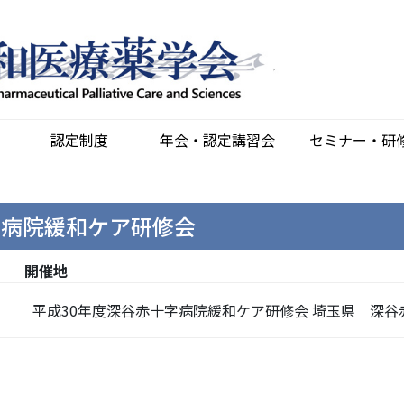
認定制度
年会・認定講習会
セミナー・研
字病院緩和ケア研修会
開催地
平成30年度深谷赤十字病院緩和ケア研修会 埼玉県 深