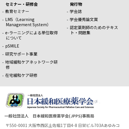
セミナー・研修会
発行物
教育セミナー
学会誌
LMS（Learning
学会優秀論文賞
Management System）
認定薬剤師のためのテキス
e-ラーニングによる単位取得
ト・問題集
について
pSMILE
研究サポート事業
地域緩和ケアネットワーク研
修
在宅緩和ケア研修
一般社団法人 日本緩和医療薬学会(JPPS)事務局
〒550-0001 大阪市西区土佐堀1丁目4-8 日栄ビル703Aあゆみコ