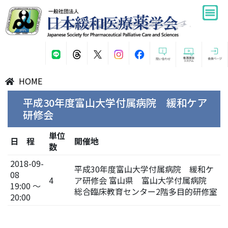
HOME
平成30年度富山大学付属病院 緩和ケア
研修会
単位
日 程
開催地
数
2018-09-
平成30年度富山大学付属病院 緩和ケ
08
4
ア研修会 富山県 富山大学付属病院
19:00 ～
総合臨床教育センター2階多目的研修室
20:00