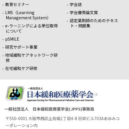
教育セミナー
学会誌
LMS（Learning
学会優秀論文賞
Management System）
認定薬剤師のためのテキス
e-ラーニングによる単位取得
ト・問題集
について
pSMILE
研究サポート事業
地域緩和ケアネットワーク研
修
在宅緩和ケア研修
一般社団法人 日本緩和医療薬学会(JPPS)事務局
〒550-0001 大阪市西区土佐堀1丁目4-8 日栄ビル703Aあゆみコ
ーポレーション内