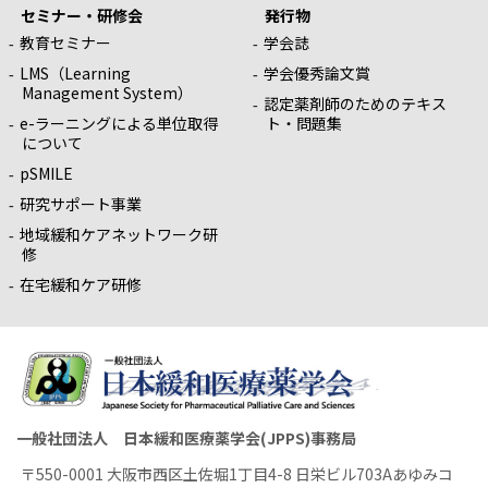
セミナー・研修会
発行物
教育セミナー
学会誌
LMS（Learning
学会優秀論文賞
Management System）
認定薬剤師のためのテキス
e-ラーニングによる単位取得
ト・問題集
について
pSMILE
研究サポート事業
地域緩和ケアネットワーク研
修
在宅緩和ケア研修
一般社団法人 日本緩和医療薬学会(JPPS)事務局
〒550-0001 大阪市西区土佐堀1丁目4-8 日栄ビル703Aあゆみコ