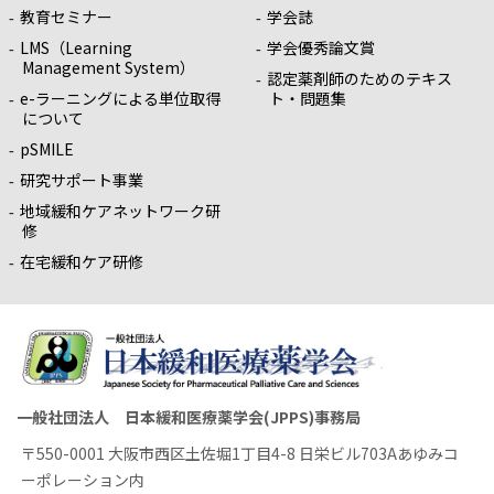
教育セミナー
学会誌
LMS（Learning
学会優秀論文賞
Management System）
認定薬剤師のためのテキス
e-ラーニングによる単位取得
ト・問題集
について
pSMILE
研究サポート事業
地域緩和ケアネットワーク研
修
在宅緩和ケア研修
一般社団法人 日本緩和医療薬学会(JPPS)事務局
〒550-0001 大阪市西区土佐堀1丁目4-8 日栄ビル703Aあゆみコ
ーポレーション内