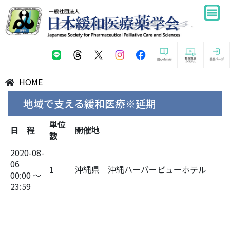
HOME
地域で支える緩和医療※延期
単位
日 程
開催地
数
2020-08-
06
1
沖縄県 沖縄ハーバービューホテル
00:00 ～
23:59