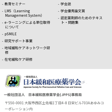
教育セミナー
学会誌
LMS（Learning
学会優秀論文賞
Management System）
認定薬剤師のためのテキス
e-ラーニングによる単位取得
ト・問題集
について
pSMILE
研究サポート事業
地域緩和ケアネットワーク研
修
在宅緩和ケア研修
一般社団法人 日本緩和医療薬学会(JPPS)事務局
〒550-0001 大阪市西区土佐堀1丁目4-8 日栄ビル703Aあゆみコ
ーポレーション内