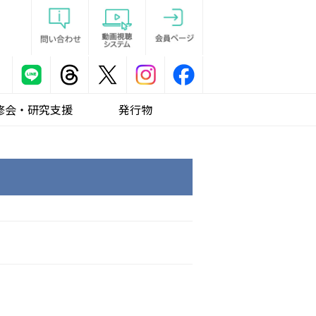
修会・研究支援
発行物