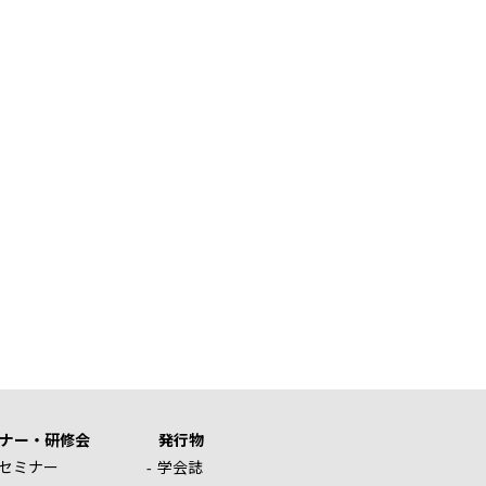
ナー・研修会
発行物
セミナー
学会誌