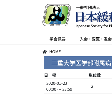
学会概要
入会・変更・退会
HOME
三重大学医学部附属病
日 程
単位数
2020-01-23
2
00:00 ～ 23:59