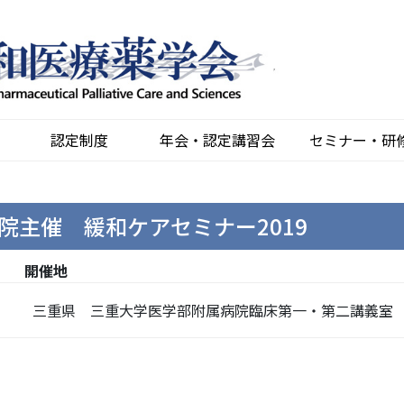
認定制度
年会・認定講習会
セミナー・研
院主催 緩和ケアセミナー2019
開催地
三重県 三重大学医学部附属病院臨床第一・第二講義室