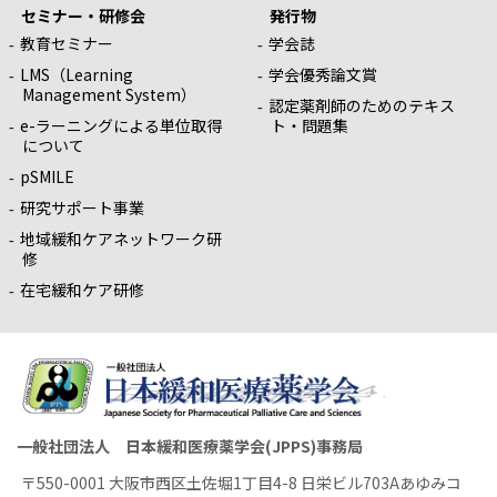
セミナー・研修会
発行物
教育セミナー
学会誌
LMS（Learning
学会優秀論文賞
Management System）
認定薬剤師のためのテキス
e-ラーニングによる単位取得
ト・問題集
について
pSMILE
研究サポート事業
地域緩和ケアネットワーク研
修
在宅緩和ケア研修
一般社団法人 日本緩和医療薬学会(JPPS)事務局
〒550-0001 大阪市西区土佐堀1丁目4-8 日栄ビル703Aあゆみコ