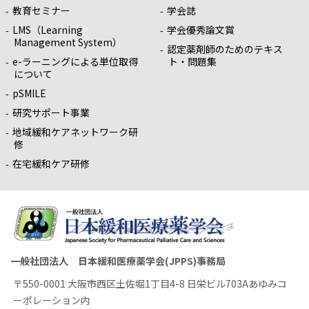
教育セミナー
学会誌
LMS（Learning
学会優秀論文賞
Management System）
認定薬剤師のためのテキス
e-ラーニングによる単位取得
ト・問題集
について
pSMILE
研究サポート事業
地域緩和ケアネットワーク研
修
在宅緩和ケア研修
一般社団法人 日本緩和医療薬学会(JPPS)事務局
〒550-0001 大阪市西区土佐堀1丁目4-8 日栄ビル703Aあゆみコ
ーポレーション内