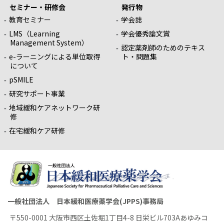
セミナー・研修会
発行物
教育セミナー
学会誌
LMS（Learning
学会優秀論文賞
Management System）
認定薬剤師のためのテキス
e-ラーニングによる単位取得
ト・問題集
について
pSMILE
研究サポート事業
地域緩和ケアネットワーク研
修
在宅緩和ケア研修
一般社団法人 日本緩和医療薬学会(JPPS)事務局
〒550-0001 大阪市西区土佐堀1丁目4-8 日栄ビル703Aあゆみコ