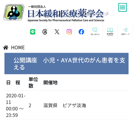
HOME
公開講座 小児・AYA世代のがん患者を支
える
単位
日 程
開催地
数
2020-01-
11
2
滋賀県 ピアザ淡海
00:00 ～
23:59