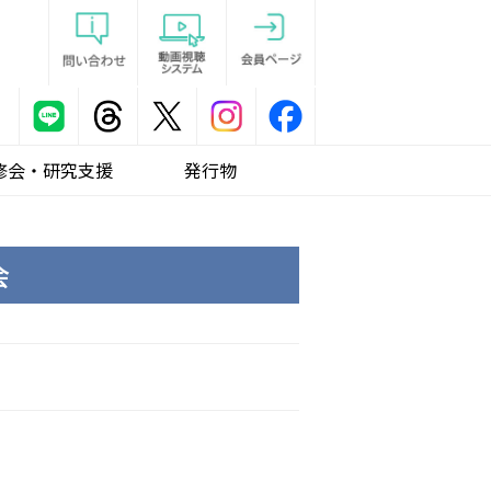
修会・研究支援
発行物
会