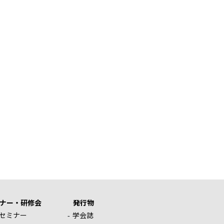
ナー・研修会
発行物
セミナー
学会誌