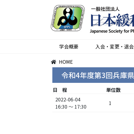
学会概要
入会・変更・退会
HOME
令和4年度第3回兵庫
日 程
単位数
2022-06-04
1
16:30 ～ 17:30