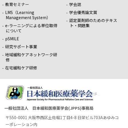
教育セミナー
学会誌
LMS（Learning
学会優秀論文賞
Management System）
認定薬剤師のためのテキス
e-ラーニングによる単位取得
ト・問題集
について
pSMILE
研究サポート事業
地域緩和ケアネットワーク研
修
在宅緩和ケア研修
一般社団法人 日本緩和医療薬学会(JPPS)事務局
〒550-0001 大阪市西区土佐堀1丁目4-8 日栄ビル703Aあゆみコ
ーポレーション内