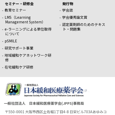
セミナー・研修会
発行物
教育セミナー
学会誌
LMS（Learning
学会優秀論文賞
Management System）
認定薬剤師のためのテキス
e-ラーニングによる単位取得
ト・問題集
について
pSMILE
研究サポート事業
地域緩和ケアネットワーク研
修
在宅緩和ケア研修
一般社団法人 日本緩和医療薬学会(JPPS)事務局
〒550-0001 大阪市西区土佐堀1丁目4-8 日栄ビル703Aあゆみコ