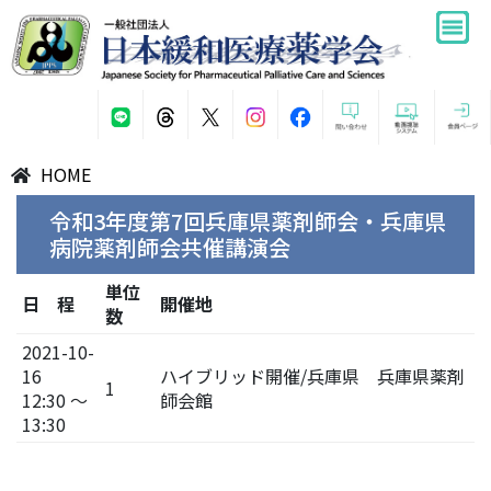
HOME
令和3年度第7回兵庫県薬剤師会・兵庫県
病院薬剤師会共催講演会
単位
日 程
開催地
数
2021-10-
16
ハイブリッド開催/兵庫県 兵庫県薬剤
1
12:30 ～
師会館
13:30